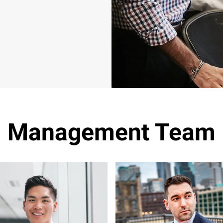
Management Team