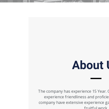
About 
The company has experience 15 Year. O
experience friendliness and profici
company have extensive experience ga
fruitful work.