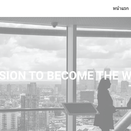
หน้าแรก
SION TO BECOME THE W