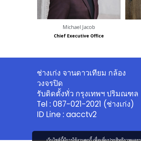
Michael Jacob
Chief Executive Office
ช่างเก่ง จานดาวเทียม กล้อง
วงจรปิด
รับติดตั้งทั่ว กรุงเทพฯ ปริมณฑล
Tel : 087-021-2021 (ช่างเก่ง)
ID Line :
aacctv2
เว็บไซต์นี้มีการใช้งานคุกกี้ เพื่อเพิ่มประสิทธิภาพ