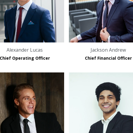
Jackson Andrew
Alexander Lucas
Chief Financial Officer
Chief Operating Officer