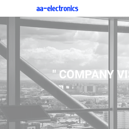
" COMPANY VI