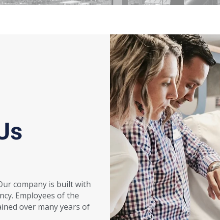
Us
ur company is built with
ency. Employees of the
ined over many years of