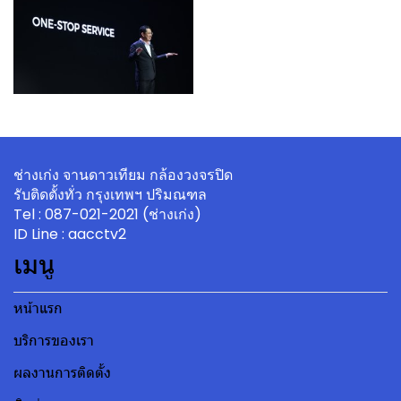
ช่างเก่ง จานดาวเทียม กล้องวงจรปิด
รับติดตั้งทั่ว กรุงเทพฯ ปริมณฑล
Tel : 087-021-2021 (ช่างเก่ง)
ID Line :
aacctv2
เมนู
หน้าแรก
บริการของเรา
ผลงานการติดตั้ง