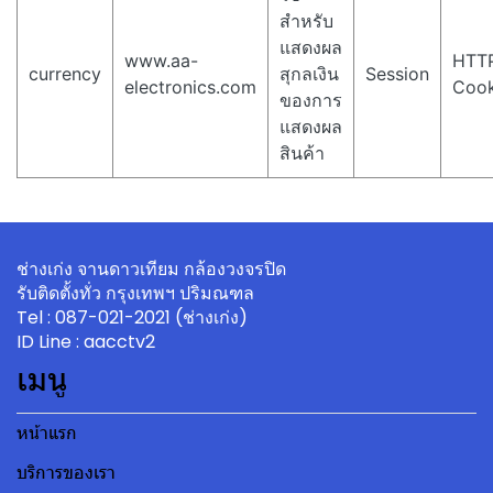
สำหรับ
แสดงผล
www.aa-
HTT
currency
สุกลเงิน
Session
electronics.com
Cook
ของการ
แสดงผล
สินค้า
ช่างเก่ง จานดาวเทียม กล้องวงจรปิด
รับติดตั้งทั่ว กรุงเทพฯ ปริมณฑล
Tel : 087-021-2021 (ช่างเก่ง)
ID Line :
aacctv2
เมนู
หน้าแรก
บริการของเรา