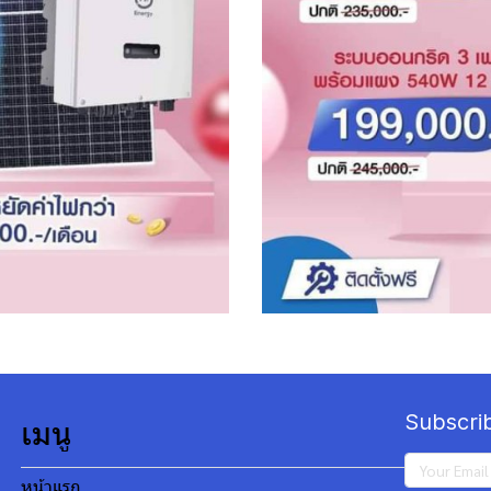
Subscri
เมนู
หน้าแรก